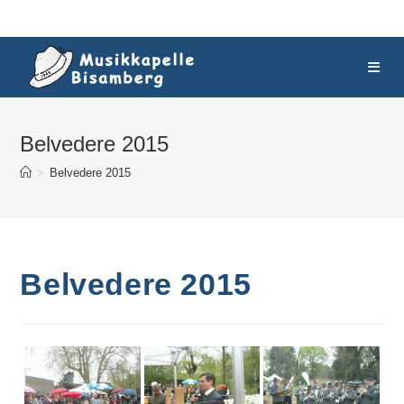
Skip
to
content
Belvedere 2015
>
Belvedere 2015
Belvedere 2015